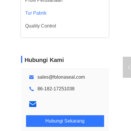
Profil Perusahaan
Tur Pabrik
Quality Control
Hubungi Kami
sales@folonaseal.com
86-182-17251038
Hubungi Sekarang