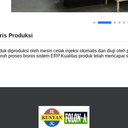
ris Produksi
duk diproduksi oleh mesin cetak injeksi otomatis dan diuji oleh 
uruh proses bisnis sistem ERP.Kualitas produk telah mencapai 