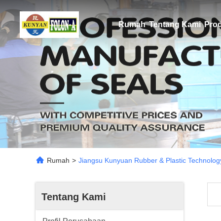
Rumah
Tentang Kami
Pro
Rumah
>
Jiangsu Kunyuan Rubber & Plastic Technology
Tentang Kami