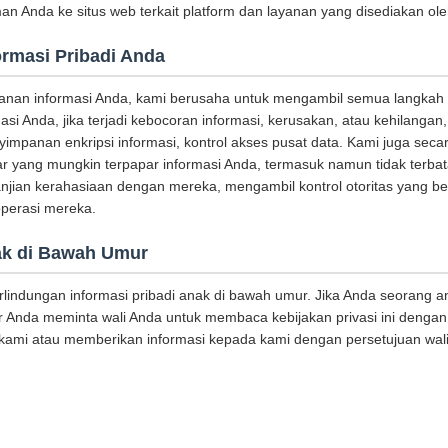
 Anda ke situs web terkait platform dan layanan yang disediakan ole
ormasi Pribadi Anda
anan informasi Anda, kami berusaha untuk mengambil semua langkah
asi Anda, jika terjadi kebocoran informasi, kerusakan, atau kehilanga
impanan enkripsi informasi, kontrol akses pusat data. Kami juga seca
ar yang mungkin terpapar informasi Anda, termasuk namun tidak terba
jian kerahasiaan dengan mereka, mengambil kontrol otoritas yang b
perasi mereka.
ak di Bawah Umur
indungan informasi pribadi anak di bawah umur. Jika Anda seorang a
 Anda meminta wali Anda untuk membaca kebijakan privasi ini dengan
ami atau memberikan informasi kepada kami dengan persetujuan wali