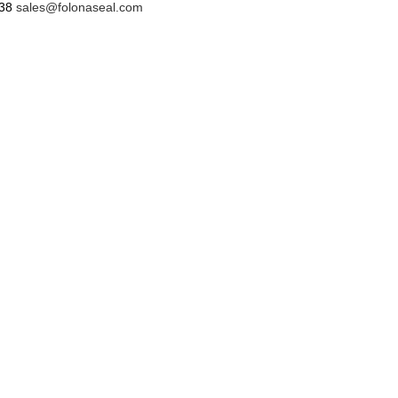
38
sales@folonaseal.com