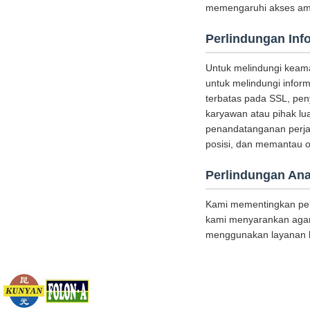
memengaruhi akses aman
Perlindungan Inf
Untuk melindungi keam
untuk melindungi inform
terbatas pada SSL, peny
karyawan atau pihak lu
penandatanganan perjan
posisi, dan memantau o
Perlindungan An
Kami mementingkan perl
kami menyarankan agar
menggunakan layanan k