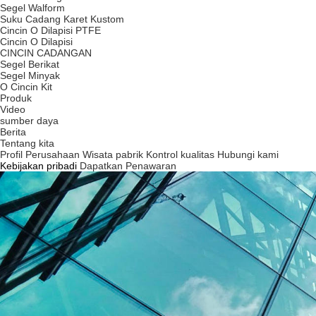
Segel Walform
Suku Cadang Karet Kustom
Cincin O Dilapisi PTFE
Cincin O Dilapisi
CINCIN CADANGAN
Segel Berikat
Segel Minyak
O Cincin Kit
Produk
Video
sumber daya
Berita
Tentang kita
Profil Perusahaan
Wisata pabrik
Kontrol kualitas
Hubungi kami
Kebijakan pribadi
Dapatkan Penawaran