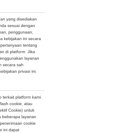
nan yang disediakan
nda sesuai dengan
panan, penggunaan,
 kebijakan ini secara
 pertanyaan tentang
n di platform. Jika
i menggunakan layanan
n secara sah
jakan privasi ini.
terkait platform kami
lash cookie, atau
ektif Cookie) untuk
a beberapa layanan
 penerimaan cookie
 ini dapat