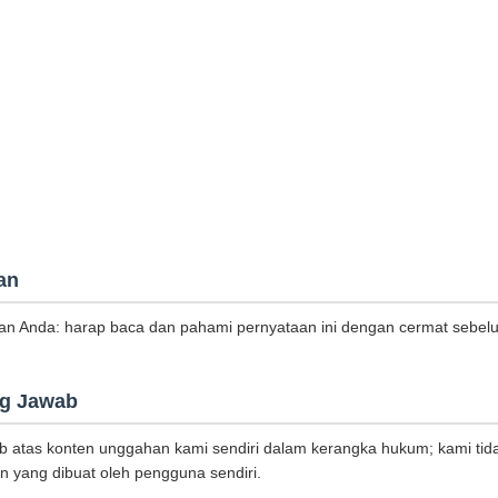
an
tkan Anda: harap baca dan pahami pernyataan ini dengan cermat seb
g Jawab
b atas konten unggahan kami sendiri dalam kerangka hukum; kami tid
n yang dibuat oleh pengguna sendiri.