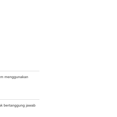
elum menggunakan
ak bertanggung jawab