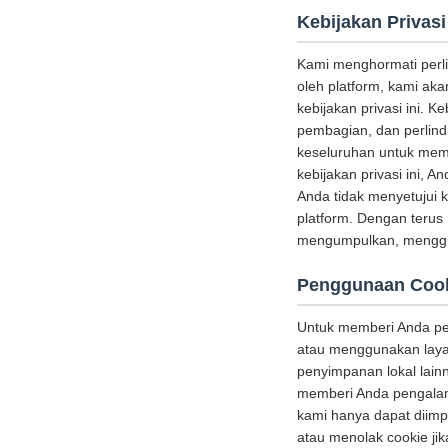
Kebijakan Privasi
Kami menghormati perl
oleh platform, kami a
kebijakan privasi ini. 
pembagian, dan perlind
keseluruhan untuk mem
kebijakan privasi ini, 
Anda tidak menyetujui 
platform. Dengan terus
mengumpulkan, menggun
Penggunaan Coo
Untuk memberi Anda pen
atau menggunakan layan
penyimpanan lokal lainn
memberi Anda pengalam
kami hanya dapat diim
atau menolak cookie ji