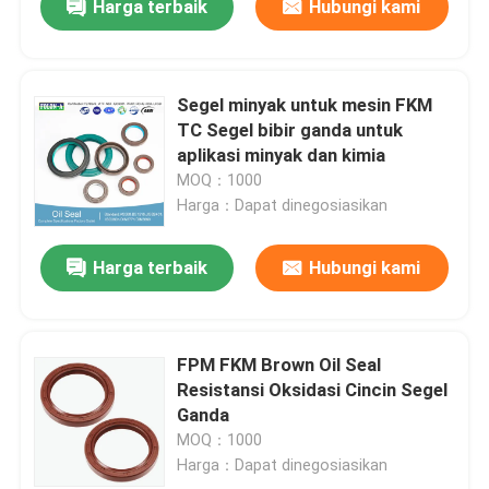
Harga terbaik
Hubungi kami
Segel minyak untuk mesin FKM
TC Segel bibir ganda untuk
aplikasi minyak dan kimia
MOQ：1000
Harga：Dapat dinegosiasikan
Harga terbaik
Hubungi kami
FPM FKM Brown Oil Seal
Resistansi Oksidasi Cincin Segel
Ganda
MOQ：1000
Harga：Dapat dinegosiasikan