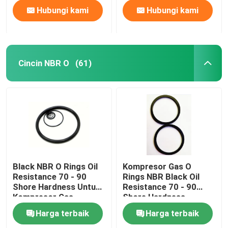
Hubungi kami
Hubungi kami
Cincin NBR O
(61)
Black NBR O Rings Oil
Kompresor Gas O
Resistance 70 - 90
Rings NBR Black Oil
Shore Hardness Untuk
Resistance 70 - 90
Kompresor Gas
Shore Hardness
Harga terbaik
Harga terbaik