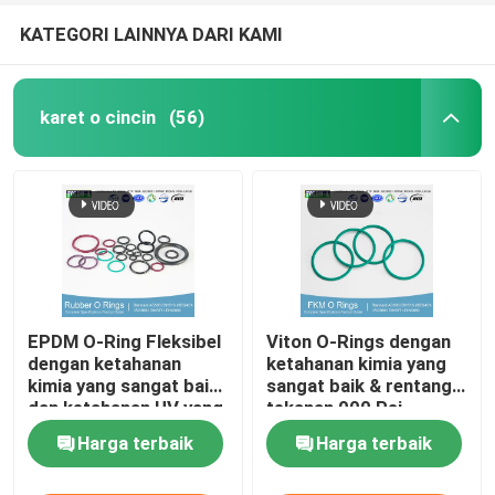
KATEGORI LAINNYA DARI KAMI
karet o cincin
(56)
EPDM O-Ring Fleksibel
Viton O-Rings dengan
dengan ketahanan
ketahanan kimia yang
kimia yang sangat baik
sangat baik & rentang
dan ketahanan UV yang
tekanan 000 Psi
baik
Harga terbaik
Harga terbaik