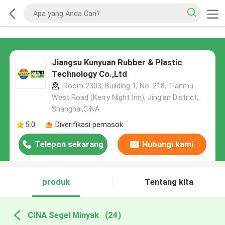
Jiangsu Kunyuan Rubber & Plastic
Technology Co.,Ltd
Room 2303, Building 1, No. 218, Tianmu
West Road (Kerry Night Inn), Jing'an District,
Shanghai,CINA
5.0
Diverifikasi pemasok
Telepon sekarang
Hubungi kami
produk
Tentang kita
CINA Segel Minyak
(24)