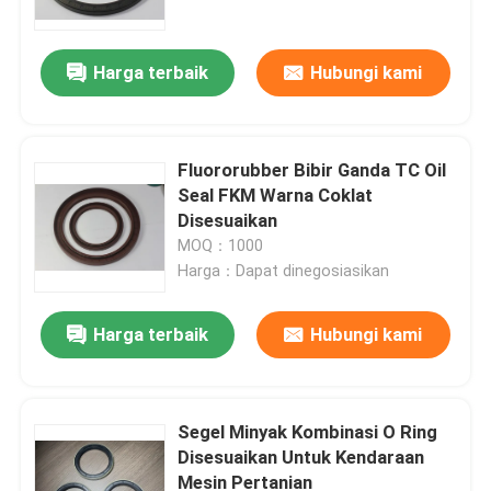
Harga terbaik
Hubungi kami
Fluororubber Bibir Ganda TC Oil
Seal FKM Warna Coklat
Disesuaikan
MOQ：1000
Harga：Dapat dinegosiasikan
Harga terbaik
Hubungi kami
Rumah
Produk
Segel Minyak Kombinasi O Ring
Disesuaikan Untuk Kendaraan
Mesin Pertanian
Video