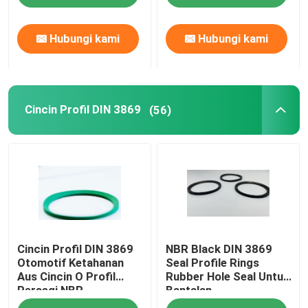
Hubungi kami
Hubungi kami
Cincin Profil DIN 3869
(56)
Cincin Profil DIN 3869
NBR Black DIN 3869
Otomotif Ketahanan
Seal Profile Rings
Aus Cincin O Profil
Rubber Hole Seal Untuk
Persegi NBR
Bantalan