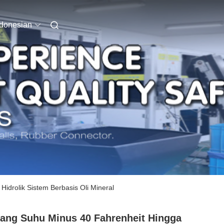
ndonesian
idrolik Sistem Berbasis Oli Mineral
ang Suhu Minus 40 Fahrenheit Hingga