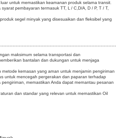
 luar untuk memastikan keamanan produk selama transit.
syarat pembayaran termasuk TT, L / C,D/A, D / P, T / T,
duk segel minyak yang disesuaikan dan fleksibel yang
ungan maksimum selama transportasi dan
 memberikan bantalan dan dukungan untuk menjaga
an metode kemasan yang aman untuk menjamin pengiriman
kus untuk mencegah pergerakan dan paparan terhadap
ua pengiriman, memastikan Anda dapat memantau pesanan
aturan dan standar yang relevan untuk memastikan Oil