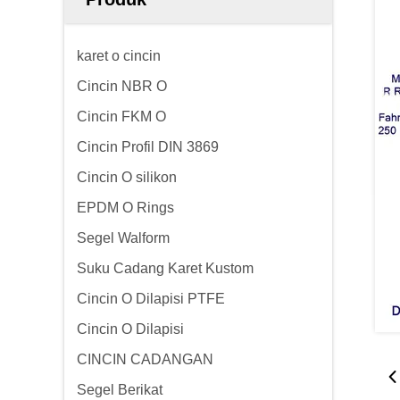
karet o cincin
Cincin NBR O
Cincin FKM O
Cincin Profil DIN 3869
Cincin O silikon
EPDM O Rings
Segel Walform
Suku Cadang Karet Kustom
Cincin O Dilapisi PTFE
Cincin O Dilapisi
CINCIN CADANGAN
Segel Berikat