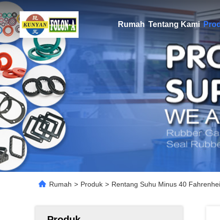
Rumah
Tentang Kami
Pro
Rumah
>
Produk
>
Rentang Suhu Minus 40 Fahrenheit 
Produk