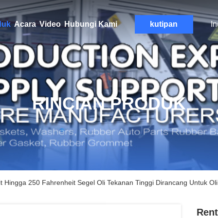
duk
Acara
Video
Hubungi Kami
kutipan
I
RINCIAN PRODUK
Hingga 250 Fahrenheit Segel Oli Tekanan Tinggi Dirancang Untuk Oli H
Rent