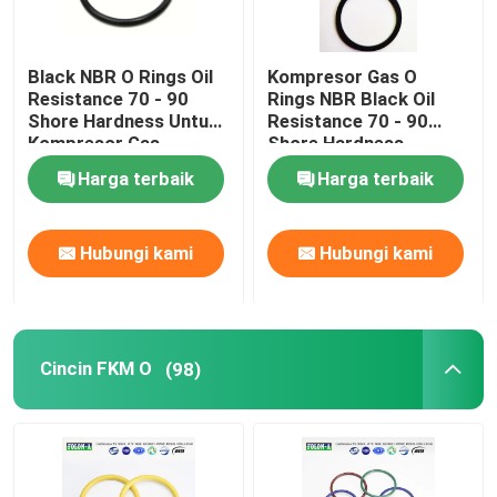
Black NBR O Rings Oil
Kompresor Gas O
Resistance 70 - 90
Rings NBR Black Oil
Shore Hardness Untuk
Resistance 70 - 90
Kompresor Gas
Shore Hardness
Harga terbaik
Harga terbaik
Hubungi kami
Hubungi kami
Cincin FKM O
(98)