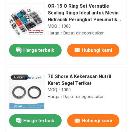
OR-15 O Ring Set Versatile
Sealing Rings Ideal untuk Mesin
Hidraulik Perangkat Pneumatik
dan Perbaikan Peralatan Industri
MOQ：1000
Harga：Dapat dinegosiasikan
Harga terbaik
Hubungi kami
70 Shore A Kekerasan Nutril
Karet Segel Terikat
MOQ：1000
Harga：Dapat dinegosiasikan
Harga terbaik
Hubungi kami