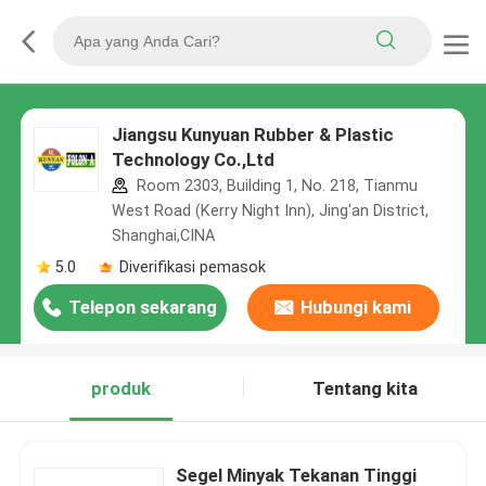
Jiangsu Kunyuan Rubber & Plastic
Technology Co.,Ltd
Room 2303, Building 1, No. 218, Tianmu
West Road (Kerry Night Inn), Jing'an District,
Shanghai,CINA
5.0
Diverifikasi pemasok
Telepon sekarang
Hubungi kami
produk
Tentang kita
Segel Minyak Tekanan Tinggi