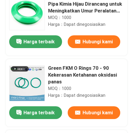
Pipa Kimia Hijau Dirancang untuk
Meningkatkan Umur Peralatan
dan Mengurangi Frekuensi
MOQ：1000
Perawatan
Harga：Dapat dinegosiasikan
Harga terbaik
Hubungi kami
Green FKM O Rings 70 - 90
Kekerasan Ketahanan oksidasi
panas
MOQ：1000
Harga：Dapat dinegosiasikan
Harga terbaik
Hubungi kami