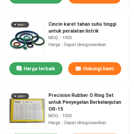
Cincin karet tahan suhu tinggi
untuk peralatan listrik
MOQ：1000
Harga：Dapat dinegosiasikan
Harga terbaik
Hubungi kami
Rumah
Precision Rubber O Ring Set
untuk Penyegelan Berkelanjutan
OR-15
Produk
MOQ：1000
Harga：Dapat dinegosiasikan
Video