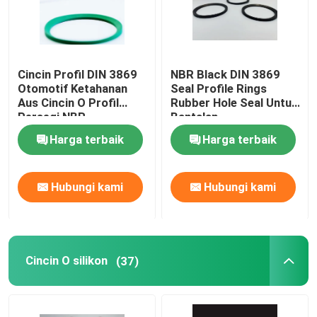
Cincin Profil DIN 3869
NBR Black DIN 3869
Otomotif Ketahanan
Seal Profile Rings
Aus Cincin O Profil
Rubber Hole Seal Untuk
Persegi NBR
Bantalan
Harga terbaik
Harga terbaik
Hubungi kami
Hubungi kami
Cincin O silikon
(37)