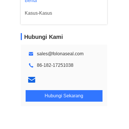
Berita
Kasus-Kasus
Hubungi Kami
sales@folonaseal.com
86-182-17251038
Hubungi Sekarang