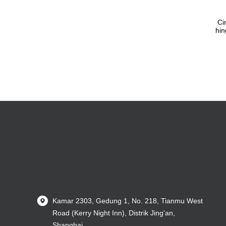
Ci
hin
Kamar 2303, Gedung 1, No. 218, Tianmu West
Road (Kerry Night Inn), Distrik Jing'an,
Shanghai