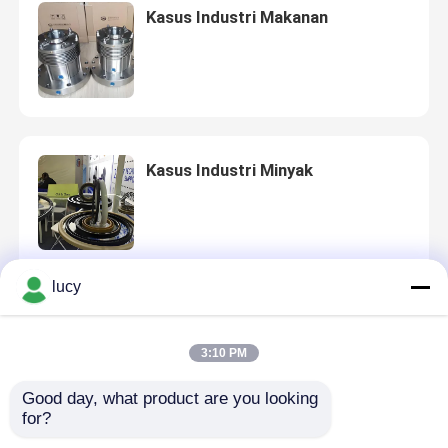
Kasus Industri Makanan
Kasus Industri Minyak
lucy
Kasus Perusahaan Kimia
3:10 PM
Good day, what product are you looking 
for?