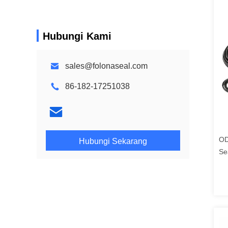
Hubungi Kami
sales@folonaseal.com
86-182-17251038
OD
Hubungi Sekarang
Se
Be