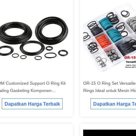
M Customized Support O Ring Kit
OR-15 O Ring Set Versatile
aling Gasketing Komponen
Rings Ideal untuk Mesin Hid
rbagai Ukuran Solusi tahan lama
Perangkat Pneumatik dan 
Dapatkan Harga Terbaik
Dapatkan Harga Te
Peralatan Industri