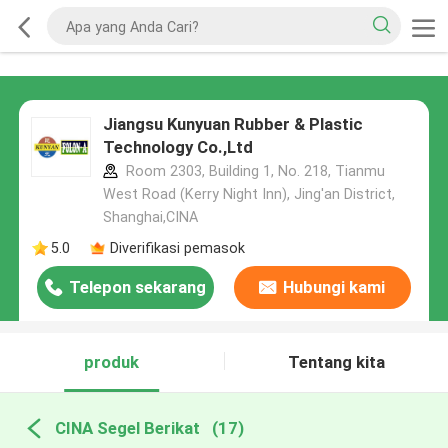
Jiangsu Kunyuan Rubber & Plastic
Technology Co.,Ltd
Room 2303, Building 1, No. 218, Tianmu
West Road (Kerry Night Inn), Jing'an District,
Shanghai,CINA
5.0
Diverifikasi pemasok
Telepon sekarang
Hubungi kami
produk
Tentang kita
CINA Segel Berikat
(17)