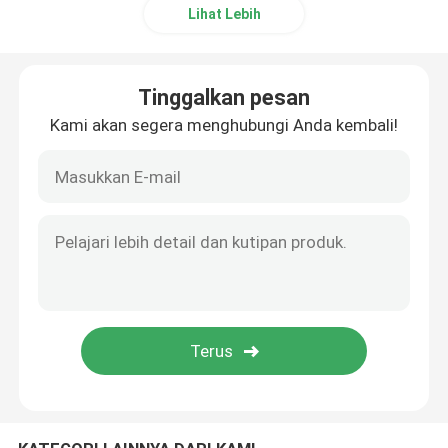
Lihat Lebih
Cincin O Dilapisi PTFE
Tinggalkan pesan
Cincin O Dilapisi
Kami akan segera menghubungi Anda kembali!
CINCIN CADANGAN
Segel Berikat
Segel Minyak
O Cincin Kit