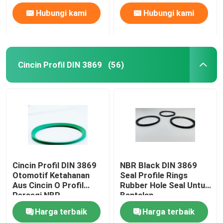
Hubungi kami
Hubungi kami
Cincin Profil DIN 3869
(56)
Cincin Profil DIN 3869
NBR Black DIN 3869
Otomotif Ketahanan
Seal Profile Rings
Aus Cincin O Profil
Rubber Hole Seal Untuk
Persegi NBR
Bantalan
Harga terbaik
Harga terbaik