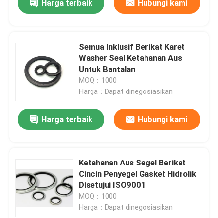
Harga terbaik
Hubungi kami
Semua Inklusif Berikat Karet
Washer Seal Ketahanan Aus
Untuk Bantalan
MOQ：1000
Harga：Dapat dinegosiasikan
Harga terbaik
Hubungi kami
Ketahanan Aus Segel Berikat
Cincin Penyegel Gasket Hidrolik
Disetujui ISO9001
MOQ：1000
Harga：Dapat dinegosiasikan