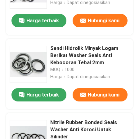
Harga：Dapat dinegosiasikan
Harga terbaik
Hubungi kami
Sendi Hidrolik Minyak Logam
Berikat Washer Seals Anti
Kebocoran Tebal 2mm
MOQ：1000
Harga：Dapat dinegosiasikan
Harga terbaik
Hubungi kami
Rumah
Produk
Nitrile Rubber Bonded Seals
Washer Anti Korosi Untuk
Silinder
Video