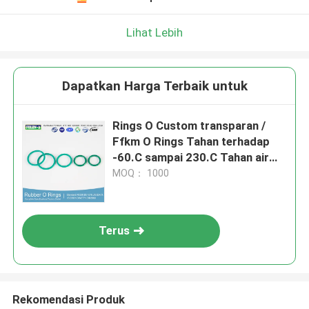
Lihat Lebih
Dapatkan Harga Terbaik untuk
Rings O Custom transparan /
Ffkm O Rings Tahan terhadap
-60.C sampai 230.C Tahan air
yang luar biasa
MOQ： 1000
Terus
Rekomendasi Produk