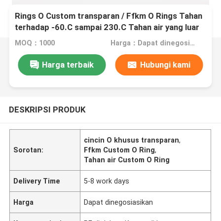
Rings O Custom transparan / Ffkm O Rings Tahan
terhadap -60.C sampai 230.C Tahan air yang luar
biasa
MOQ：1000
Harga：Dapat dinegosiasikan
Harga terbaik
Hubungi kami
DESKRIPSI PRODUK
cincin O khusus transparan
,
Sorotan:
Ffkm Custom O Ring
,
Tahan air Custom O Ring
Delivery Time
5-8 work days
Harga
Dapat dinegosiasikan