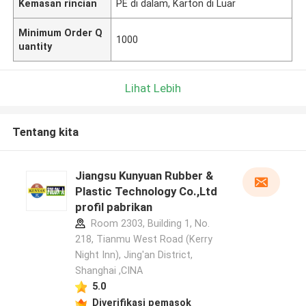
Kemasan rincian
PE di dalam, Karton di Luar
Minimum Order Q
1000
uantity
Lihat Lebih
Tentang kita
Jiangsu Kunyuan Rubber &
Plastic Technology Co.,Ltd
profil pabrikan
Room 2303, Building 1, No.
218, Tianmu West Road (Kerry
Night Inn), Jing'an District,
Shanghai ,CINA
5.0
Diverifikasi pemasok