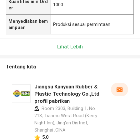
Kuantitas min Ord
1000
er
Menyediakan kem
Produksi sesuai permintaan
ampuan
Lihat Lebih
Tentang kita
Jiangsu Kunyuan Rubber &
Plastic Technology Co.,Ltd
profil pabrikan
Room 2303, Building 1, No.
218, Tianmu West Road (Kerry
Night Inn), Jing'an District,
Shanghai ,CINA
5.0