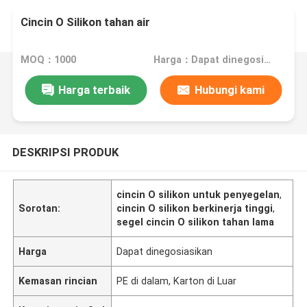
Cincin O Silikon tahan air
MOQ：1000
Harga：Dapat dinegosiasikan
Harga terbaik
Hubungi kami
DESKRIPSI PRODUK
cincin O silikon untuk penyegelan
,
Sorotan:
cincin O silikon berkinerja tinggi
,
segel cincin O silikon tahan lama
Harga
Dapat dinegosiasikan
Kemasan rincian
PE di dalam, Karton di Luar