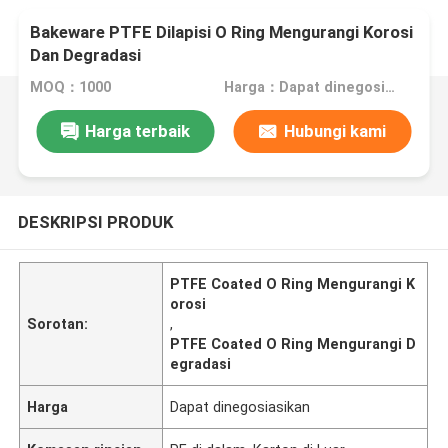
Bakeware PTFE Dilapisi O Ring Mengurangi Korosi
Dan Degradasi
MOQ：1000
Harga：Dapat dinegosiasikan
Harga terbaik
Hubungi kami
DESKRIPSI PRODUK
PTFE Coated O Ring Mengurangi K
orosi
Sorotan:
,
PTFE Coated O Ring Mengurangi D
egradasi
Harga
Dapat dinegosiasikan