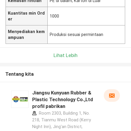
Kemasan rincian
PE di dalam, Karton di Luar
Kuantitas min Ord
1000
er
Menyediakan kem
Produksi sesuai permintaan
ampuan
Lihat Lebih
Tentang kita
Jiangsu Kunyuan Rubber &
Plastic Technology Co.,Ltd
profil pabrikan
Room 2303, Building 1, No.
218, Tianmu West Road (Kerry
Night Inn), Jing'an District,