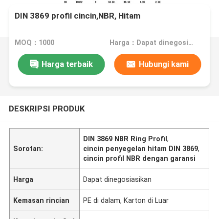
DIN 3869 profil cincin,NBR, Hitam
MOQ：1000
Harga：Dapat dinegosiasikan
Harga terbaik
Hubungi kami
DESKRIPSI PRODUK
DIN 3869 NBR Ring Profil
,
Sorotan:
cincin penyegelan hitam DIN 3869
,
cincin profil NBR dengan garansi
Harga
Dapat dinegosiasikan
Kemasan rincian
PE di dalam, Karton di Luar