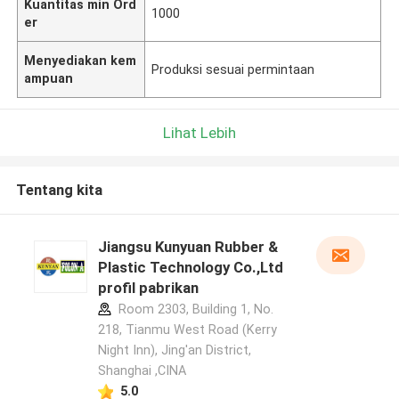
Kuantitas min Ord
1000
er
Menyediakan kem
Produksi sesuai permintaan
ampuan
Lihat Lebih
Tentang kita
Jiangsu Kunyuan Rubber &
Plastic Technology Co.,Ltd
profil pabrikan
Room 2303, Building 1, No.
218, Tianmu West Road (Kerry
Night Inn), Jing'an District,
Shanghai ,CINA
5.0