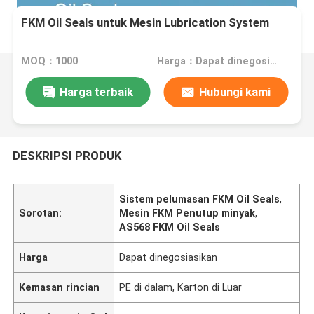
FKM Oil Seals untuk Mesin Lubrication System
MOQ：1000
Harga：Dapat dinegosiasikan
Harga terbaik
Hubungi kami
DESKRIPSI PRODUK
Sistem pelumasan FKM Oil Seals
,
Sorotan:
Mesin FKM Penutup minyak
,
AS568 FKM Oil Seals
Harga
Dapat dinegosiasikan
Kemasan rincian
PE di dalam, Karton di Luar