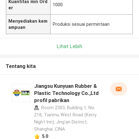
Kuantitas min Ord
1000
er
Menyediakan kem
Produksi sesuai permintaan
ampuan
Lihat Lebih
Tentang kita
Jiangsu Kunyuan Rubber &
Plastic Technology Co.,Ltd
profil pabrikan
Room 2303, Building 1, No.
218, Tianmu West Road (Kerry
Night Inn), Jing'an District,
Shanghai ,CINA
5.0