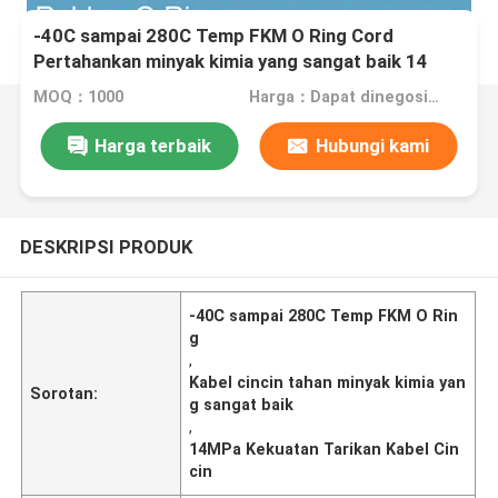
-40C sampai 280C Temp FKM O Ring Cord
Pertahankan minyak kimia yang sangat baik 14
MPa Kekuatan tarik
MOQ：1000
Harga：Dapat dinegosiasikan
Harga terbaik
Hubungi kami
DESKRIPSI PRODUK
-40C sampai 280C Temp FKM O Rin
g
,
Kabel cincin tahan minyak kimia yan
Sorotan:
g sangat baik
,
14MPa Kekuatan Tarikan Kabel Cin
cin