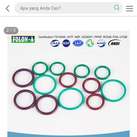
2
/
3