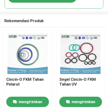
Rekomendasi Produk
Rumah
Cincin-O FKM Tahan
Segel Cincin-O FKM
Pelarut
Tahan UV
Produk
mengirimkan
mengirimkan
Video