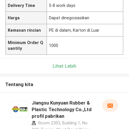
Delivery Time
5-8 work days
Harga
Dapat dinegosiasikan
Kemasan rincian
PE di dalam, Karton di Luar
Minimum Order Q
1000
uantity
Lihat Lebih
Tentang kita
Jiangsu Kunyuan Rubber &
Plastic Technology Co.,Ltd
profil pabrikan
Room 2303, Building 1, No.