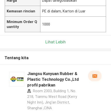
Harga
Dapat dinegosiasikan
Kemasan rincian
PE di dalam, Karton di Luar
Minimum Order Q
1000
uantity
Lihat Lebih
Tentang kita
Jiangsu Kunyuan Rubber &
Plastic Technology Co.,Ltd
profil pabrikan
Room 2303, Building 1, No.
218, Tianmu West Road (Kerry
Night Inn), Jing'an District,
Shanghai ,CINA