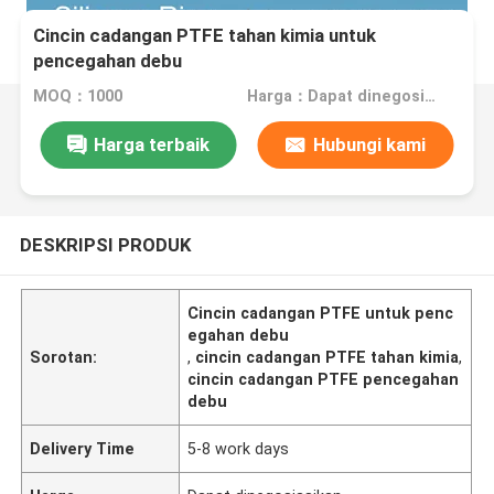
Cincin cadangan PTFE tahan kimia untuk
pencegahan debu
MOQ：1000
Harga：Dapat dinegosiasikan
Harga terbaik
Hubungi kami
DESKRIPSI PRODUK
Cincin cadangan PTFE untuk penc
egahan debu
Sorotan:
,
cincin cadangan PTFE tahan kimia
,
cincin cadangan PTFE pencegahan
debu
Delivery Time
5-8 work days