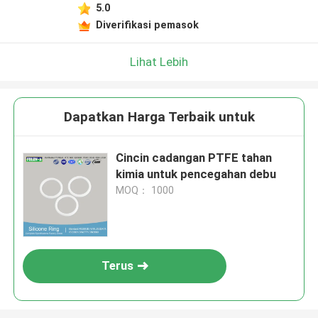
5.0
Diverifikasi pemasok
Lihat Lebih
Dapatkan Harga Terbaik untuk
Cincin cadangan PTFE tahan
kimia untuk pencegahan debu
MOQ： 1000
Terus