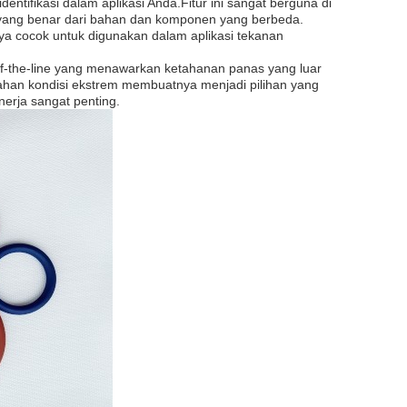
entifikasi dalam aplikasi Anda.Fitur ini sangat berguna di
i yang benar dari bahan dan komponen yang berbeda.
ya cocok untuk digunakan dalam aplikasi tekanan
-of-the-line yang menawarkan ketahanan panas yang luar
han kondisi ekstrem membuatnya menjadi pilihan yang
nerja sangat penting.