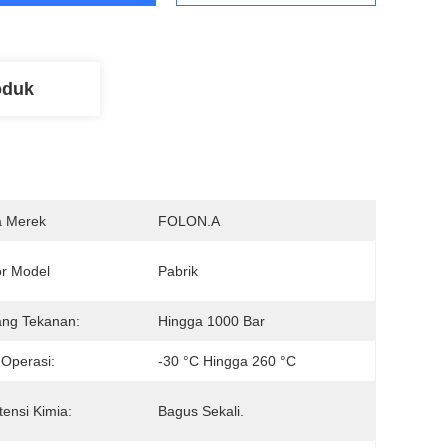
oduk
 Merek
FOLON.A
r Model
Pabrik
ang Tekanan:
Hingga 1000 Bar
Operasi:
-30 °C Hingga 260 °C
tensi Kimia:
Bagus Sekali.