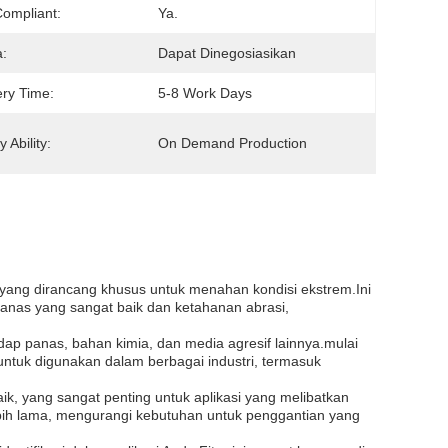
ompliant:
Ya.
:
Dapat Dinegosiasikan
ery Time:
5-8 Work Days
 Ability:
On Demand Production
n yang dirancang khusus untuk menahan kondisi ekstrem.Ini
panas yang sangat baik dan ketahanan abrasi,
ap panas, bahan kimia, dan media agresif lainnya.mulai
untuk digunakan dalam berbagai industri, termasuk
k, yang sangat penting untuk aplikasi yang melibatkan
lebih lama, mengurangi kebutuhan untuk penggantian yang