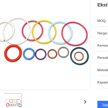
Ekst
MOQ:
Harga:
Kemas
Period
Metod
Kapasi
Dap