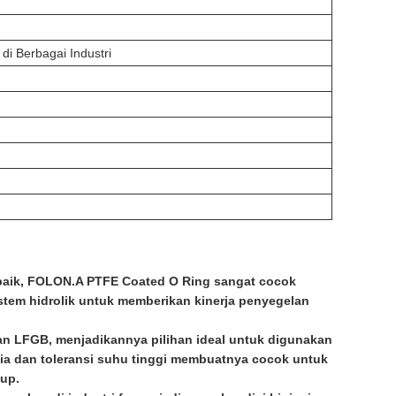
i Berbagai Industri
baik, FOLON.A PTFE Coated O Ring sangat cocok
stem hidrolik untuk memberikan kinerja penyegelan
 dan LFGB, menjadikannya pilihan ideal untuk digunakan
a dan toleransi suhu tinggi membuatnya cocok untuk
tup.