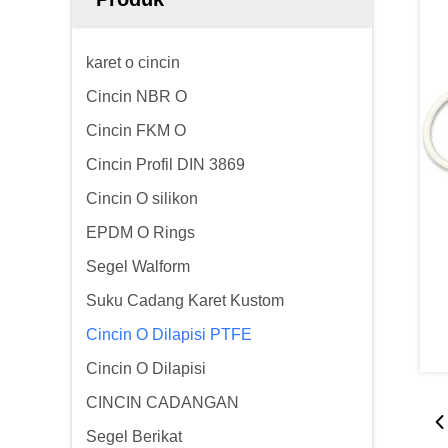
karet o cincin
Cincin NBR O
Cincin FKM O
Cincin Profil DIN 3869
Cincin O silikon
EPDM O Rings
Segel Walform
Suku Cadang Karet Kustom
Cincin O Dilapisi PTFE
Cincin O Dilapisi
CINCIN CADANGAN
Segel Berikat