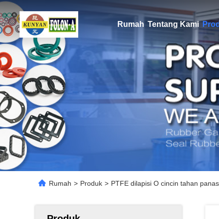
Rumah
Tentang Kami
Pro
Rumah
>
Produk
>
PTFE dilapisi O cincin tahan pana
Produk