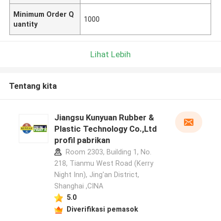
Minimum Order Q
1000
uantity
Lihat Lebih
Tentang kita
Jiangsu Kunyuan Rubber &
Plastic Technology Co.,Ltd
profil pabrikan
Room 2303, Building 1, No.
218, Tianmu West Road (Kerry
Night Inn), Jing'an District,
Shanghai ,CINA
5.0
Diverifikasi pemasok