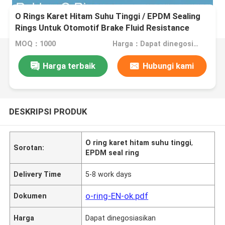
O Rings Karet Hitam Suhu Tinggi / EPDM Sealing
Rings Untuk Otomotif Brake Fluid Resistance
MOQ：1000
Harga：Dapat dinegosiasikan
Harga terbaik
Hubungi kami
DESKRIPSI PRODUK
O ring karet hitam suhu tinggi
,
Sorotan:
EPDM seal ring
Delivery Time
5-8 work days
o-ring-EN-ok.pdf
Dokumen
Harga
Dapat dinegosiasikan