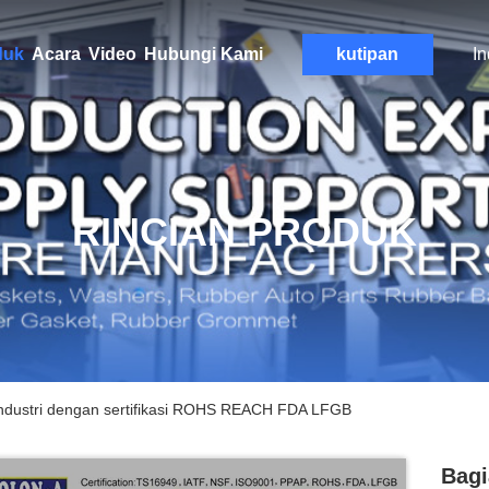
duk
Acara
Video
Hubungi Kami
kutipan
I
RINCIAN PRODUK
industri dengan sertifikasi ROHS REACH FDA LFGB
Bagi