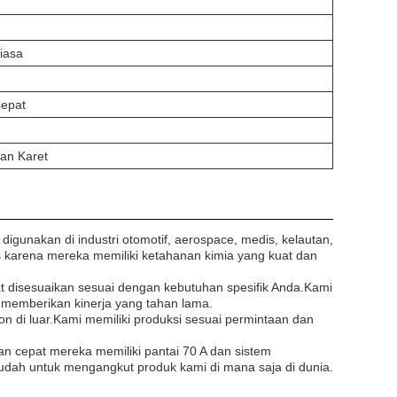
Biasa
Cepat
ian Karet
igunakan di industri otomotif, aerospace, medis, kelautan,
s karena mereka memiliki ketahanan kimia yang kuat dan
 disesuaikan sesuai dengan kebutuhan spesifik Anda.Kami
memberikan kinerja yang tahan lama.
 di luar.Kami memiliki produksi sesuai permintaan dan
an cepat mereka memiliki pantai 70 A dan sistem
ah untuk mengangkut produk kami di mana saja di dunia.