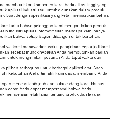
yang membutuhkan komponen karet berkualitas tinggi yang
k aplikasi industri atau untuk digunakan dalam produk
 dibuat dengan spesifikasi yang ketat, memastikan bahwa
. kami tahu bahwa pelanggan kami mengandalkan produk
in industri,aplikasi otomotifItulah mengapa kami hanya
stikan bahwa setiap bagian dibangun untuk bertahan,
 bahwa kami menawarkan waktu pengiriman cepat.jadi kami
irimkan secepat mungkinApakah Anda membutuhkan bagian
ami untuk mengirimkan pesanan Anda tepat waktu dan
 pilihan serbaguna untuk berbagai aplikasi.atau Anda
uhi kebutuhan Anda, tim ahli kami dapat membantu Anda
jangan mencari lebih jauh dari suku cadang karet khusus
iriman cepat,Anda dapat mempercayai bahwa Anda
k mempelajari lebih lanjut tentang produk dan layanan