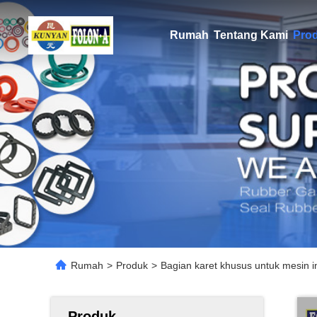
Rumah
Tentang Kami
Pro
Rumah
>
Produk
>
Bagian karet khusus untuk mesin 
Produk