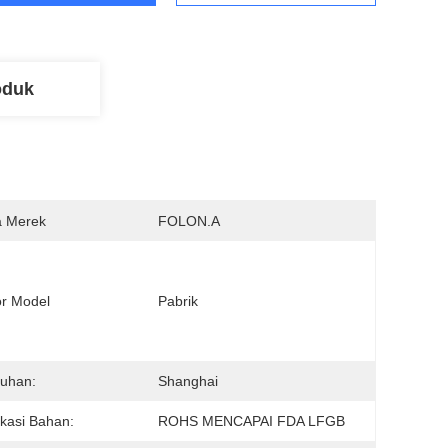
oduk
 Merek
FOLON.A
r Model
Pabrik
uhan:
Shanghai
fikasi Bahan:
ROHS MENCAPAI FDA LFGB