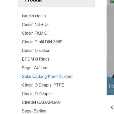
karet o cincin
Cincin NBR O
Cincin FKM O
Cincin Profil DIN 3869
Cincin O silikon
EPDM O Rings
Segel Walform
Suku Cadang Karet Kustom
Cincin O Dilapisi PTFE
Cincin O Dilapisi
CINCIN CADANGAN
Segel Berikat