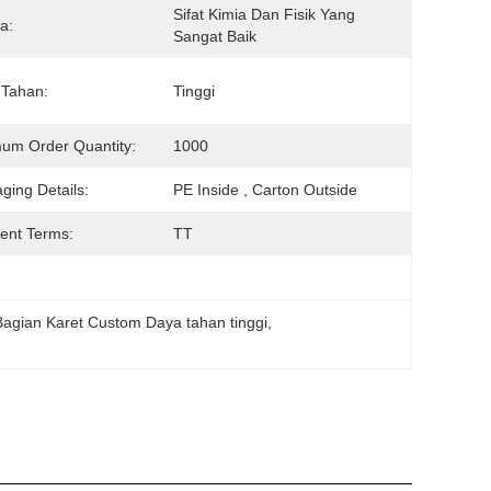
Sifat Kimia Dan Fisik Yang 
a:
Sangat Baik
 Tahan:
Tinggi
um Order Quantity:
1000
ging Details:
PE Inside , Carton Outside
ent Terms:
TT
Bagian Karet Custom Daya tahan tinggi
, 