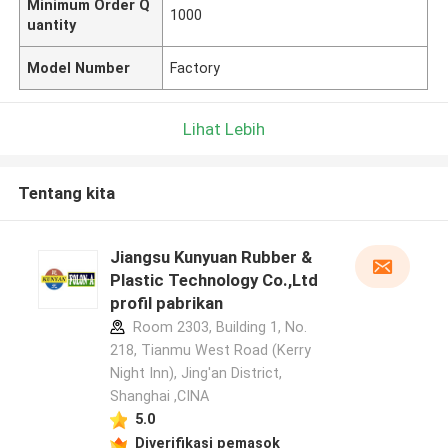
Minimum Order Q
1000
uantity
Model Number
Factory
Lihat Lebih
Tentang kita
Jiangsu Kunyuan Rubber &
Plastic Technology Co.,Ltd
profil pabrikan
Room 2303, Building 1, No.
218, Tianmu West Road (Kerry
Night Inn), Jing'an District,
Shanghai ,CINA
5.0
Diverifikasi pemasok