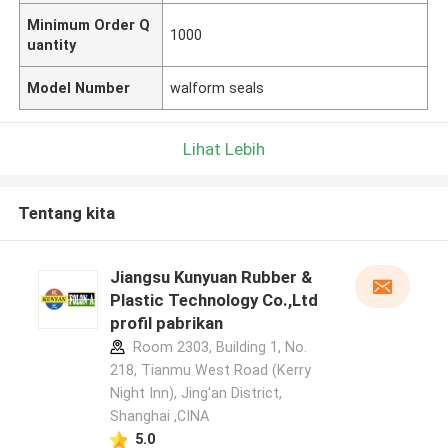
Minimum Order Q
1000
uantity
Model Number
walform seals
Lihat Lebih
Tentang kita
Jiangsu Kunyuan Rubber &
Plastic Technology Co.,Ltd
profil pabrikan
Room 2303, Building 1, No.
218, Tianmu West Road (Kerry
Night Inn), Jing'an District,
Shanghai ,CINA
5.0