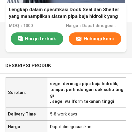
Lengkap dalam spesifikasi Dock Seal dan Shelter
yang menampilkan sistem pipa baja hidrolik yang
dirancang untuk tekanan tinggi dan suhu tinggi
MOQ：1000
Harga：Dapat dinegosiasikan
Harga terbaik
Hubungi kami
DESKRIPSI PRODUK
segel dermaga pipa baja hidrolik
,
tempat perlindungan dok suhu ting
Sorotan:
gi
,
segel wallform tekanan tinggi
Delivery Time
5-8 work days
Harga
Dapat dinegosiasikan