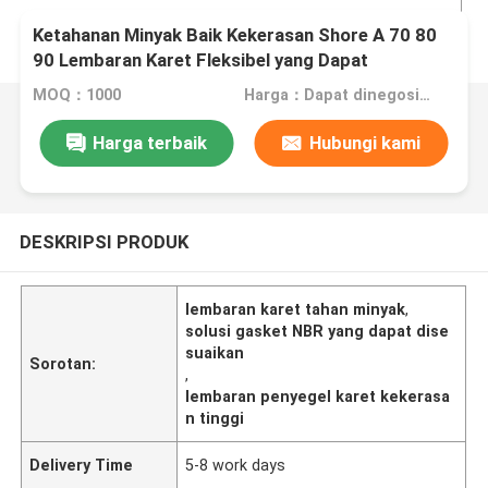
Ketahanan Minyak Baik Kekerasan Shore A 70 80
90 Lembaran Karet Fleksibel yang Dapat
Disesuaikan Ideal untuk Solusi Penyegelan dan
MOQ：1000
Harga：Dapat dinegosiasikan
Gasket
Harga terbaik
Hubungi kami
DESKRIPSI PRODUK
lembaran karet tahan minyak
,
solusi gasket NBR yang dapat dise
suaikan
Sorotan:
,
lembaran penyegel karet kekerasa
n tinggi
Delivery Time
5-8 work days