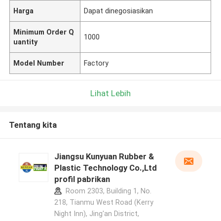
Harga
Dapat dinegosiasikan
Minimum Order Q
1000
uantity
Model Number
Factory
Lihat Lebih
Tentang kita
Jiangsu Kunyuan Rubber &
Plastic Technology Co.,Ltd
profil pabrikan
Room 2303, Building 1, No.
218, Tianmu West Road (Kerry
Night Inn), Jing'an District,