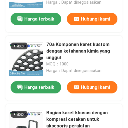
Harga：Dapat dinegosiasikan
Harga terbaik
Hubungi kami
70a Komponen karet kustom
dengan ketahanan kimia yang
unggul
MOQ：1000
Harga：Dapat dinegosiasikan
Harga terbaik
Hubungi kami
Rumah
Produk
Bagian karet khusus dengan
kompresi cetakan untuk
aksesoris peralatan
Video