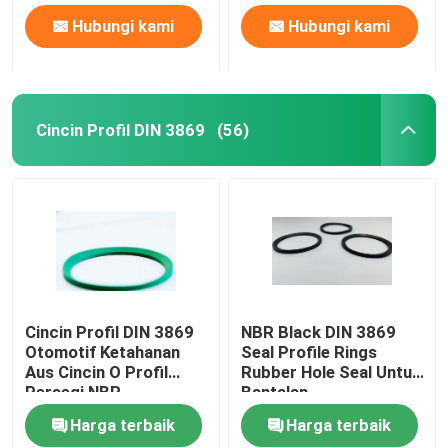
Hubungi kami
Hubungi kami
Cincin Profil DIN 3869
(56)
Cincin Profil DIN 3869
NBR Black DIN 3869
Otomotif Ketahanan
Seal Profile Rings
Aus Cincin O Profil
Rubber Hole Seal Untuk
Persegi NBR
Bantalan
Harga terbaik
Harga terbaik