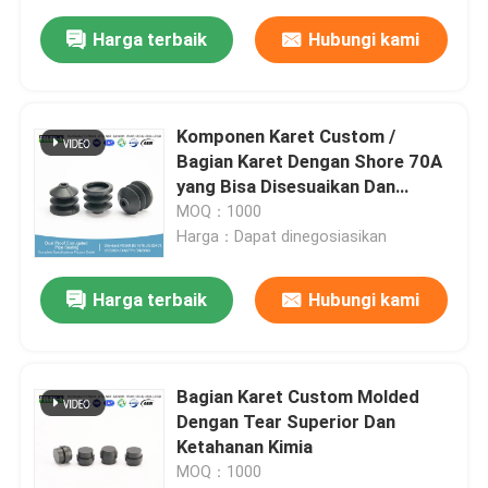
Harga terbaik
Hubungi kami
Komponen Karet Custom /
Bagian Karet Dengan Shore 70A
yang Bisa Disesuaikan Dan
Ketahanan Kimia
MOQ：1000
Harga：Dapat dinegosiasikan
Harga terbaik
Hubungi kami
Bagian Karet Custom Molded
Dengan Tear Superior Dan
Ketahanan Kimia
MOQ：1000