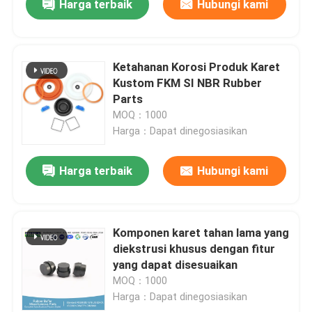
Harga terbaik
Hubungi kami
Ketahanan Korosi Produk Karet
Kustom FKM SI NBR Rubber
Parts
MOQ：1000
Harga：Dapat dinegosiasikan
Harga terbaik
Hubungi kami
Komponen karet tahan lama yang
diekstrusi khusus dengan fitur
yang dapat disesuaikan
MOQ：1000
Harga：Dapat dinegosiasikan