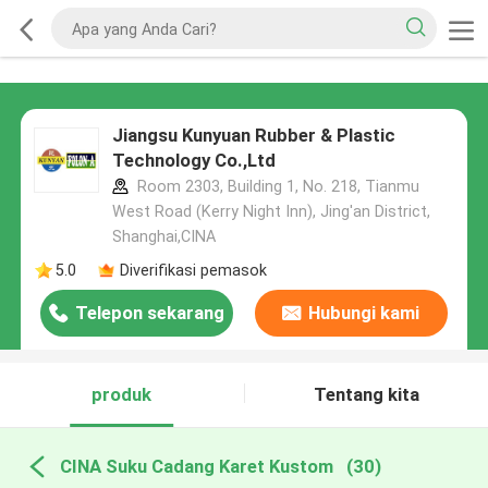
Jiangsu Kunyuan Rubber & Plastic
Technology Co.,Ltd
Room 2303, Building 1, No. 218, Tianmu
West Road (Kerry Night Inn), Jing'an District,
Shanghai,CINA
5.0
Diverifikasi pemasok
Telepon sekarang
Hubungi kami
produk
Tentang kita
CINA Suku Cadang Karet Kustom
(30)