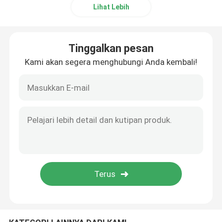
Lihat Lebih
Cincin O Dilapisi PTFE
Tinggalkan pesan
Cincin O Dilapisi
Kami akan segera menghubungi Anda kembali!
CINCIN CADANGAN
Segel Berikat
Segel Minyak
O Cincin Kit