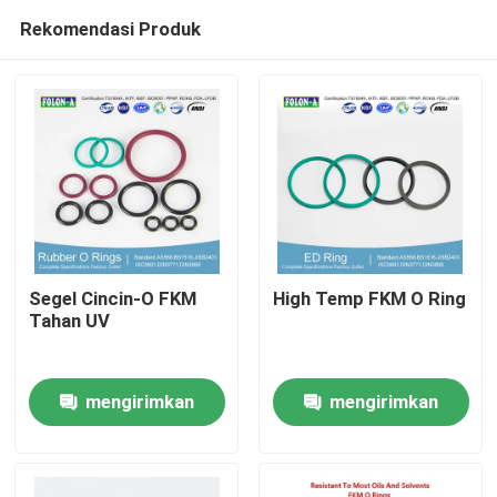
Rekomendasi Produk
Segel Cincin-O FKM
High Temp FKM O Ring
Tahan UV
Rumah
mengirimkan
mengirimkan
Produk
permintaan
permintaan
Video