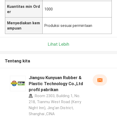
Kuantitas min Ord
1000
er
Menyediakan kem
Produksi sesuai permintaan
ampuan
Lihat Lebih
Tentang kita
Jiangsu Kunyuan Rubber &
Plastic Technology Co.,Ltd
profil pabrikan
Room 2303, Building 1, No.
218, Tianmu West Road (Kerry
Night Inn), Jing'an District,
Shanghai ,CINA