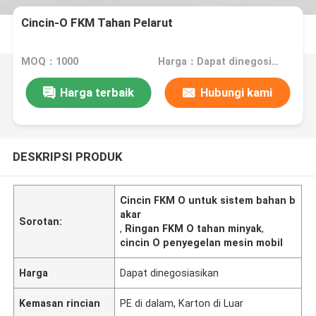
Cincin-O FKM Tahan Pelarut
MOQ：1000
Harga：Dapat dinegosiasikan
Harga terbaik
Hubungi kami
DESKRIPSI PRODUK
Cincin FKM O untuk sistem bahan b
akar
Sorotan:
,
Ringan FKM O tahan minyak
,
cincin O penyegelan mesin mobil
Harga
Dapat dinegosiasikan
Kemasan rincian
PE di dalam, Karton di Luar