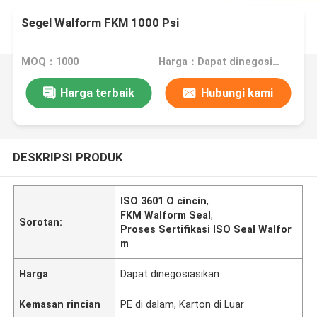
Segel Walform FKM 1000 Psi
MOQ：1000
Harga：Dapat dinegosiasikan
Harga terbaik
Hubungi kami
DESKRIPSI PRODUK
ISO 3601 O cincin
,
FKM Walform Seal
,
Sorotan:
Proses Sertifikasi ISO Seal Walfor
m
Harga
Dapat dinegosiasikan
Kemasan rincian
PE di dalam, Karton di Luar