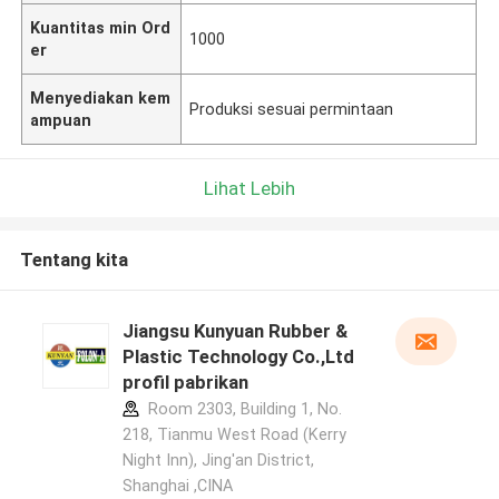
Kuantitas min Ord
1000
er
Menyediakan kem
Produksi sesuai permintaan
ampuan
Lihat Lebih
Tentang kita
Jiangsu Kunyuan Rubber &
Plastic Technology Co.,Ltd
profil pabrikan
Room 2303, Building 1, No.
218, Tianmu West Road (Kerry
Night Inn), Jing'an District,
Shanghai ,CINA