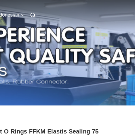
ndonesian
t O Rings FFKM Elastis Sealing 75