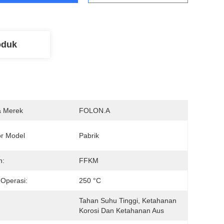
oduk
 Merek
FOLON.A
r Model
Pabrik
n:
FFKM
Operasi:
250 °C
Tahan Suhu Tinggi, Ketahanan 
Korosi Dan Ketahanan Aus