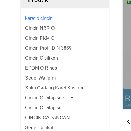
karet o cincin
Cincin NBR O
Cincin FKM O
Cincin Profil DIN 3869
Cincin O silikon
EPDM O Rings
Segel Walform
Suku Cadang Karet Kustom
Cincin O Dilapisi PTFE
Cincin O Dilapisi
CINCIN CADANGAN
Segel Berikat