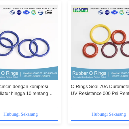
 cincin dengan kompresi
O-Rings Seal 70A Duromet
iatur hingga 10 rentang
UV Resistance 000 Psi Ren
Fleksibilitas yang baik
Tekanan
Hubungi Sekarang
Hubungi Sekarang