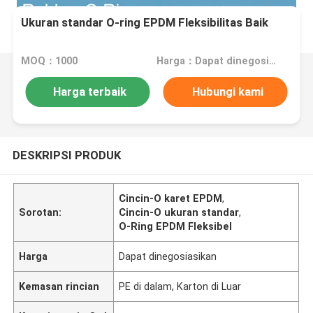
Ukuran standar O-ring EPDM Fleksibilitas Baik
MOQ：1000
Harga：Dapat dinegosiasikan
Harga terbaik
Hubungi kami
DESKRIPSI PRODUK
Cincin-O karet EPDM
,
Sorotan:
Cincin-O ukuran standar
,
O-Ring EPDM Fleksibel
Harga
Dapat dinegosiasikan
Kemasan rincian
PE di dalam, Karton di Luar