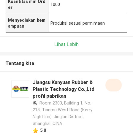
Kuantitas min Ord
1000
er
Menyediakan kem
Produksi sesuai permintaan
ampuan
Lihat Lebih
Tentang kita
Jiangsu Kunyuan Rubber &
Plastic Technology Co.,Ltd
profil pabrikan
Room 2303, Building 1, No.
218, Tianmu West Road (Kerry
Night Inn), Jing'an District,
Shanghai ,CINA
5.0