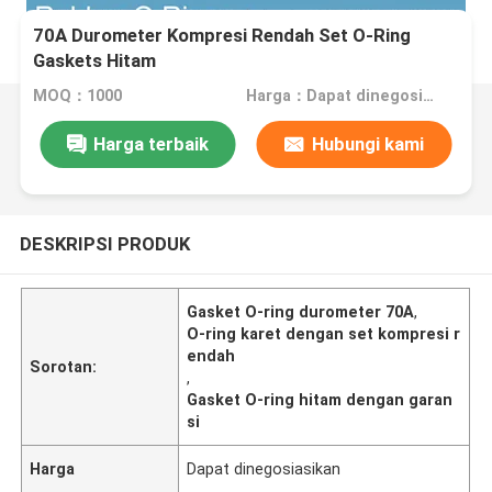
70A Durometer Kompresi Rendah Set O-Ring
Gaskets Hitam
MOQ：1000
Harga：Dapat dinegosiasikan
Harga terbaik
Hubungi kami
DESKRIPSI PRODUK
Gasket O-ring durometer 70A
,
O-ring karet dengan set kompresi r
endah
Sorotan:
,
Gasket O-ring hitam dengan garan
si
Harga
Dapat dinegosiasikan