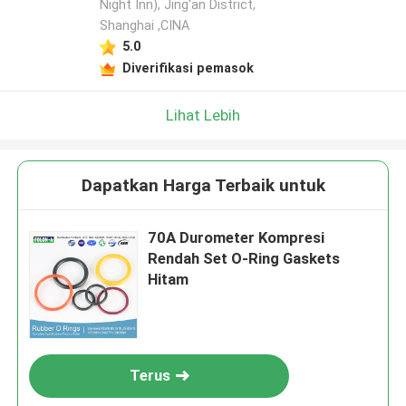
Night Inn), Jing'an District,
Shanghai ,CINA
5.0
Diverifikasi pemasok
Lihat Lebih
Dapatkan Harga Terbaik untuk
70A Durometer Kompresi
Rendah Set O-Ring Gaskets
Hitam
Terus