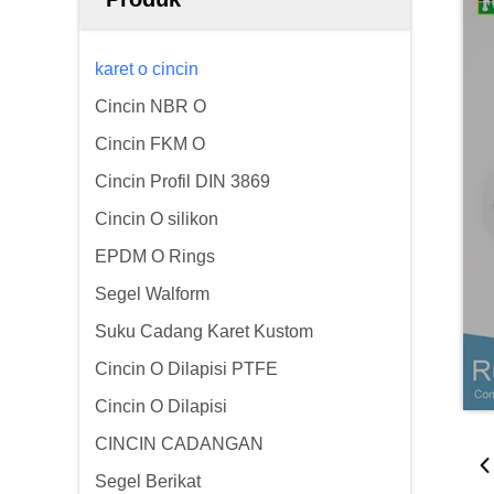
karet o cincin
Cincin NBR O
Cincin FKM O
Cincin Profil DIN 3869
Cincin O silikon
EPDM O Rings
Segel Walform
Suku Cadang Karet Kustom
Cincin O Dilapisi PTFE
Cincin O Dilapisi
CINCIN CADANGAN
Segel Berikat