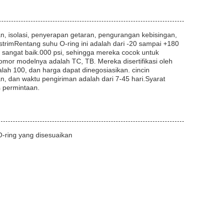
n, isolasi, penyerapan getaran, pengurangan kebisingan,
rimRentang suhu O-ring ini adalah dari -20 sampai +180
 sangat baik.000 psi, sehingga mereka cocok untuk
nomor modelnya adalah TC, TB. Mereka disertifikasi oleh
h 100, dan harga dapat dinegosiasikan. cincin
n, dan waktu pengiriman adalah dari 7-45 hari.Syarat
 permintaan.
 O-ring yang disesuaikan