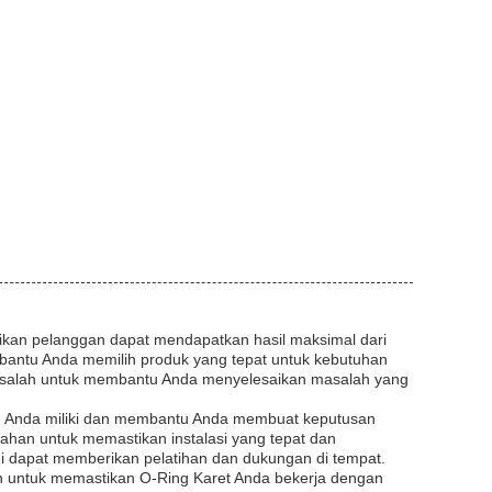
kan pelanggan dapat mendapatkan hasil maksimal dari
antu Anda memilih produk yang tepat untuk kebutuhan
salah untuk membantu Anda menyelesaikan masalah yang
n Anda miliki dan membantu Anda membuat keputusan
 bahan untuk memastikan instalasi yang tepat dan
dapat memberikan pelatihan dan dukungan di tempat.
n untuk memastikan O-Ring Karet Anda bekerja dengan