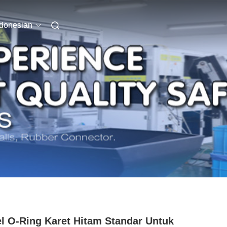
ndonesian
l O-Ring Karet Hitam Standar Untuk