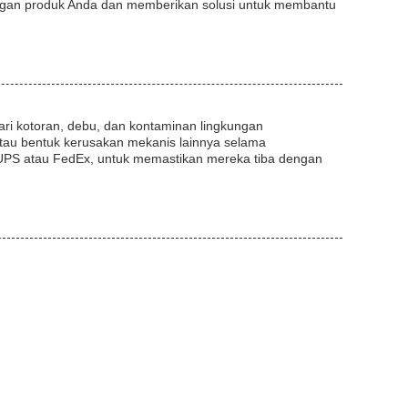
engan produk Anda dan memberikan solusi untuk membantu
ri kotoran, debu, dan kontaminan lingkungan
atau bentuk kerusakan mekanis lainnya selama
i UPS atau FedEx, untuk memastikan mereka tiba dengan