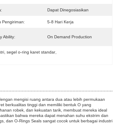
:
Dapat Dinegosiasikan
 Pengiriman:
5-8 Hari Kerja
 Ability:
On Demand Production
tri
, 
segel o-ring karet standar
, 
 dengan mengisi ruang antara dua atau lebih permukaan
t berkualitas tinggi dan memiliki bentuk O yang
ahanan robek, dan kekuatan tarik, membuat mereka ideal
emastikan bahwa mereka dapat menahan suhu ekstrim dan
, dan O-Rings Seals sangat cocok untuk berbagai industri