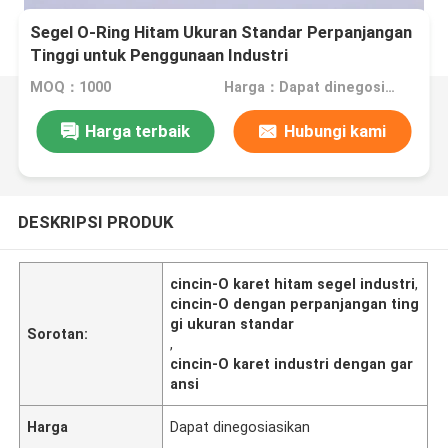
Segel O-Ring Hitam Ukuran Standar Perpanjangan
Tinggi untuk Penggunaan Industri
MOQ：1000
Harga：Dapat dinegosiasikan
Harga terbaik
Hubungi kami
DESKRIPSI PRODUK
cincin-O karet hitam segel industri
,
cincin-O dengan perpanjangan ting
gi ukuran standar
Sorotan:
,
cincin-O karet industri dengan gar
ansi
Harga
Dapat dinegosiasikan