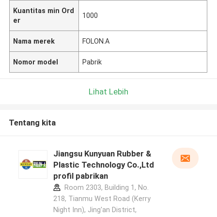
Kuantitas min Ord
1000
er
Nama merek
FOLON.A
Nomor model
Pabrik
Lihat Lebih
Tentang kita
Jiangsu Kunyuan Rubber &
Plastic Technology Co.,Ltd
profil pabrikan
Room 2303, Building 1, No.
218, Tianmu West Road (Kerry
Night Inn), Jing'an District,