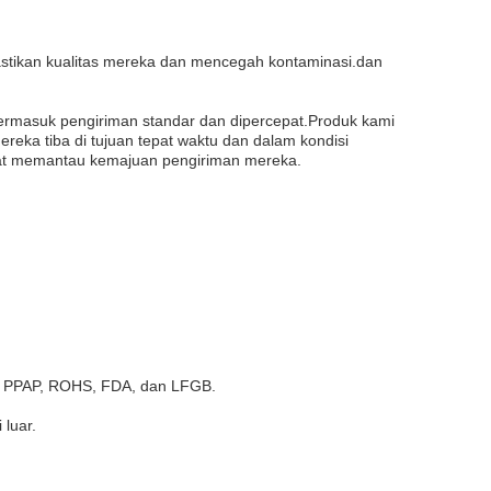
stikan kualitas mereka dan mencegah kontaminasi.dan
ermasuk pengiriman standar dan dipercepat.Produk kami
eka tiba di tujuan tepat waktu dan dalam kondisi
pat memantau kemajuan pengiriman mereka.
01, PPAP, ROHS, FDA, dan LFGB.
luar.