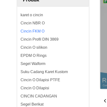
karet o cincin
Cincin NBR O
Cincin FKM O
Cincin Profil DIN 3869
Cincin O silikon
EPDM O Rings
Segel Walform
Suku Cadang Karet Kustom
Cincin O Dilapisi PTFE
Cincin O Dilapisi
CINCIN CADANGAN
Segel Berikat