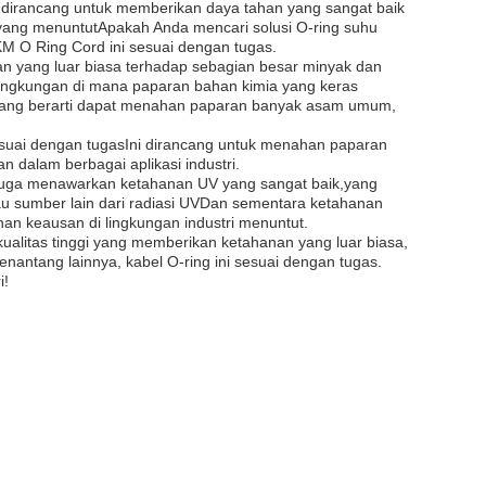
ni dirancang untuk memberikan daya tahan yang sangat baik
ri yang menuntutApakah Anda mencari solusi O-ring suhu
M O Ring Cord ini sesuai dengan tugas.
n yang luar biasa terhadap sebagian besar minyak dan
 lingkungan di mana paparan bahan kimia yang keras
k, yang berarti dapat menahan paparan banyak asam umum,
sesuai dengan tugasIni dirancang untuk menahan paparan
 dalam berbagai aplikasi industri.
 juga menawarkan ketahanan UV yang sangat baik,yang
atau sumber lain dari radiasi UVDan sementara ketahanan
han keausan di lingkungan industri menuntut.
ualitas tinggi yang memberikan ketahanan yang luar biasa,
nantang lainnya, kabel O-ring ini sesuai dengan tugas.
i!