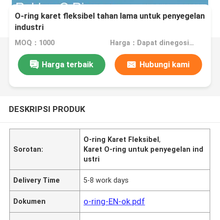
O-ring karet fleksibel tahan lama untuk penyegelan
industri
MOQ：1000
Harga：Dapat dinegosiasikan
Harga terbaik
Hubungi kami
DESKRIPSI PRODUK
O-ring Karet Fleksibel
,
Sorotan:
Karet O-ring untuk penyegelan ind
ustri
Delivery Time
5-8 work days
o-ring-EN-ok.pdf
Dokumen