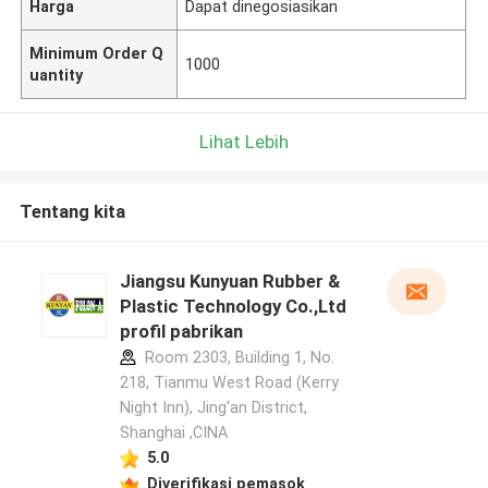
Harga
Dapat dinegosiasikan
Minimum Order Q
1000
uantity
Lihat Lebih
Tentang kita
Jiangsu Kunyuan Rubber &
Plastic Technology Co.,Ltd
profil pabrikan
Room 2303, Building 1, No.
218, Tianmu West Road (Kerry
Night Inn), Jing'an District,
Shanghai ,CINA
5.0
Diverifikasi pemasok